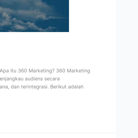
Apa Itu 360 Marketing? 360 Marketing
enjangkau audiens secara
a, dan terintegrasi. Berikut adalah