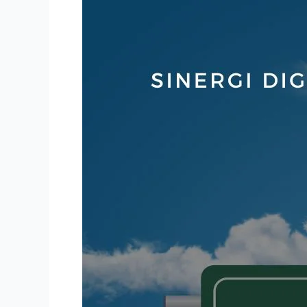
Cara
Memaksimalkan
ROI
dengan
Strategi
360
Marketing