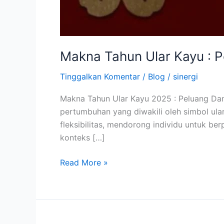
Makna Tahun Ular Kayu : 
Tinggalkan Komentar
/
Blog
/
sinergi
Makna Tahun Ular Kayu 2025 : Peluang Dan
pertumbuhan yang diwakili oleh simbol ul
fleksibilitas, mendorong individu untuk be
konteks […]
Read More »