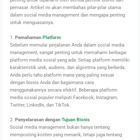
penting untuk dipahami oleh semua pemilik bisnis dan
pemasar. Artikel ini akan membahas pilar-pilar utama
dalam social media management dan mengapa penting
untuk menguasainya.
1.
Pemahaman
Platform
Sebelum memulai perjalanan Anda dalam social media
management, sangat penting untuk memahami berbagai
platform media sosial yang ada. Setiap platform memiliki
karakteristik unik, audiens, dan algoritma yang berbeda.
Anda perlu tahu platform mana yang paling sesuai
dengan bisnis Anda dan bagaimana cara
menggunakannya secara efektif. Beberapa platform
media sosial populer meliputi Facebook, Instagram,
Twitter, LinkedIn, dan TikTok.
2.
Penyelarasan dengan
Tujuan Bisnis
Social media management bukan hanya tentang
memposting konten yang menarik, tetapi juga tentang